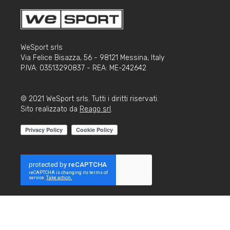
WeSport srls
Via Felice Bisazza, 56 - 98121 Messina, Italy
P.IVA: 03513290837 - REA: ME-242642
© 2021 WeSport srls. Tutti i diritti riservati.
Sito realizzato da
Reago srl
.