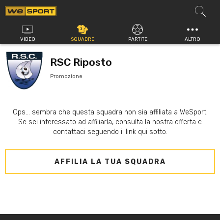
Vai
al
contenuto
VIDEO
SQUADRE
PARTITE
ALTRO
RSC Riposto
Promozione
Ops... sembra che questa squadra non sia affiliata a WeSport.
Se sei interessato ad affiliarla, consulta la nostra offerta e
contattaci seguendo il link qui sotto.
AFFILIA LA TUA SQUADRA