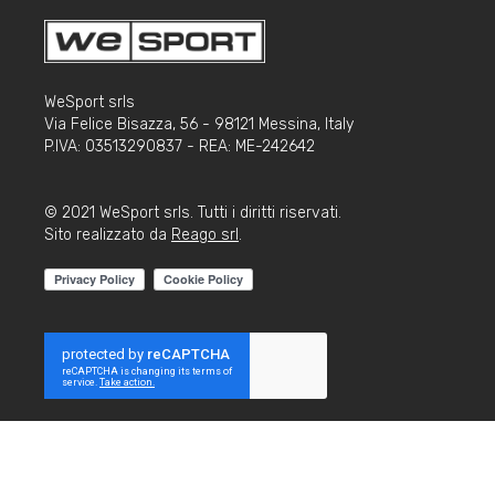
WeSport srls
Via Felice Bisazza, 56 - 98121 Messina, Italy
P.IVA: 03513290837 - REA: ME-242642
© 2021 WeSport srls. Tutti i diritti riservati.
Sito realizzato da
Reago srl
.