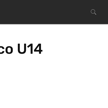
co U14