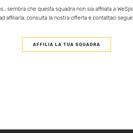
s... sembra che questa squadra non sia affiliata a WeSpo
d affiliarla, consulta la nostra offerta e contattaci seguen
AFFILIA LA TUA SQUADRA