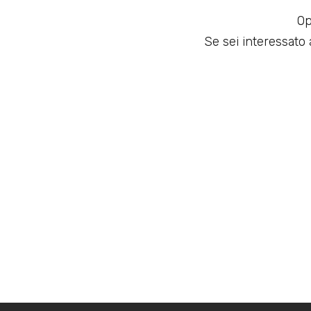
Op
Se sei interessato a