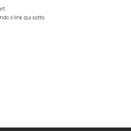
rt.
do il link qui sotto.