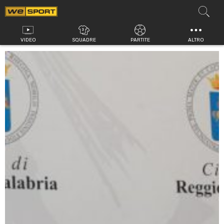
Vai
al
contenuto
VIDEO
SQUADRE
PARTITE
ALTRO