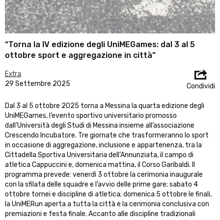
“Torna la IV edizione degli UniMEGames: dal 3 al 5
ottobre sport e aggregazione in città”
Extra
29 Settembre 2025
Condividi
Dal 3 al 5 ottobre 2025 torna a Messina la quarta edizione degli
UniMEGames, l’evento sportivo universitario promosso
dall’Università degli Studi di Messina insieme all’associazione
Crescendo Incubatore. Tre giornate che trasformeranno lo sport
in occasione di aggregazione, inclusione e appartenenza, tra la
Cittadella Sportiva Universitaria dell’Annunziata, il campo di
atletica Cappuccini e, domenica mattina, il Corso Garibaldi. Il
programma prevede: venerdì 3 ottobre la cerimonia inaugurale
con la sfilata delle squadre e l’avvio delle prime gare; sabato 4
ottobre tornei e discipline di atletica; domenica 5 ottobre le finali,
la UniMERun aperta a tutta la città e la cerimonia conclusiva con
premiazioni e festa finale. Accanto alle discipline tradizionali