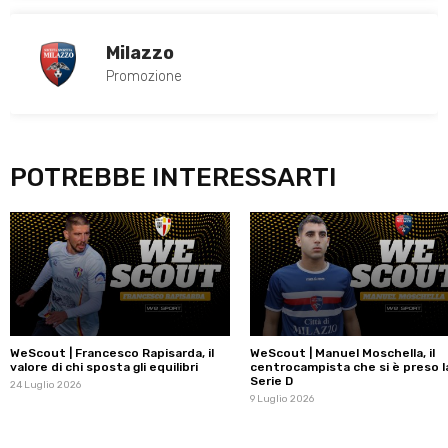
Milazzo
Promozione
POTREBBE INTERESSARTI
WeScout | Francesco Rapisarda, il
WeScout | Manuel Moschella, il
valore di chi sposta gli equilibri
centrocampista che si è preso l
Serie D
24 Luglio 2026
9 Luglio 2026