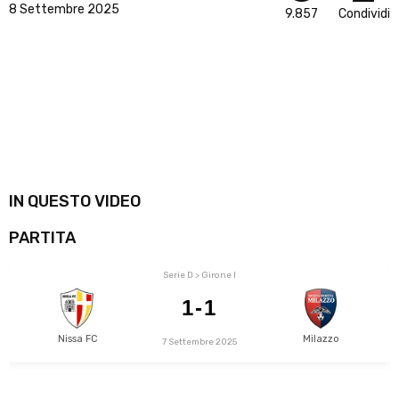
8 Settembre 2025
9.857
Condividi
IN QUESTO VIDEO
PARTITA
Serie D > Girone I
1-1
Nissa FC
Milazzo
7 Settembre 2025