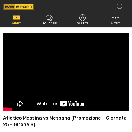
Vai
al
contenuto
VIDEO
SQUADRE
PARTITE
ALTRO
Atletico Messina vs Messana (Promozione – Giornata
25 – Girone B)