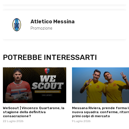
Atletico Messina
Promozione
POTREBBE INTERESSARTI
WeScout | Vincenzo Quartarone, la
Messana Riviera, prende forma l
stagione della definitiva
nuova squadra: conferme, ritorn
consacrazione?
primi colpi di mercato
22 Luglio 2026
9 Luglio 2026