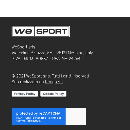
WeSport srls
Via Felice Bisazza, 56 - 98121 Messina, Italy
P.IVA: 03513290837 - REA: ME-242642
© 2021 WeSport srls. Tutti i diritti riservati.
Sito realizzato da
Reago srl
.