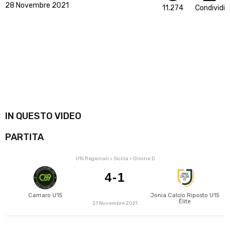
28 Novembre 2021
11.274
Condividi
IN QUESTO VIDEO
PARTITA
U15 Regionali > Sicilia > Girone D
4-1
Camaro U15
Jonia Calcio Riposto U15 
Élite
27 Novembre 2021