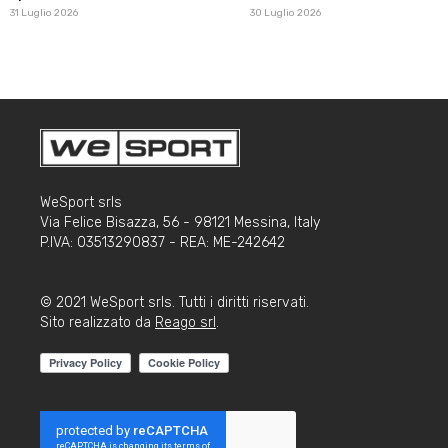
31 Luglio 2026
30 Luglio 2026
WeSport srls
Via Felice Bisazza, 56 - 98121 Messina, Italy
P.IVA: 03513290837 - REA: ME-242642
© 2021 WeSport srls. Tutti i diritti riservati.
Sito realizzato da
Reago srl
.