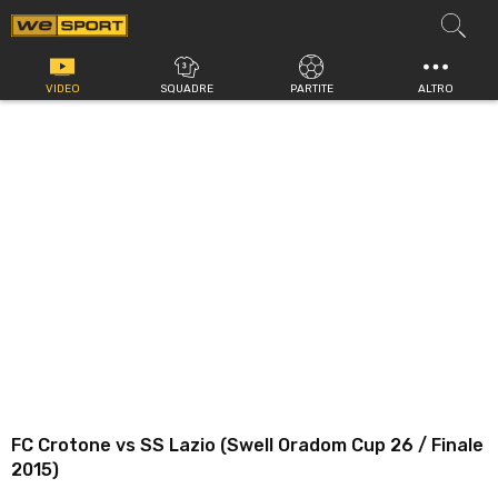
Vai
al
contenuto
VIDEO
SQUADRE
PARTITE
ALTRO
FC Crotone vs SS Lazio (Swell Oradom Cup 26 / Finale
2015)