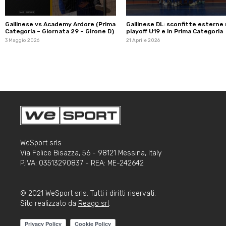
Gallinese vs Academy Ardore (Prima
Gallinese DL: sconfitte esterne 
Categoria – Giornata 29 – Girone D)
playoff U19 e in Prima Categoria
3 Maggio 2026
21 Aprile 2026
WeSport srls
Via Felice Bisazza, 56 - 98121 Messina, Italy
P.IVA: 03513290837 - REA: ME-242642
© 2021 WeSport srls. Tutti i diritti riservati.
Sito realizzato da
Reago srl
.