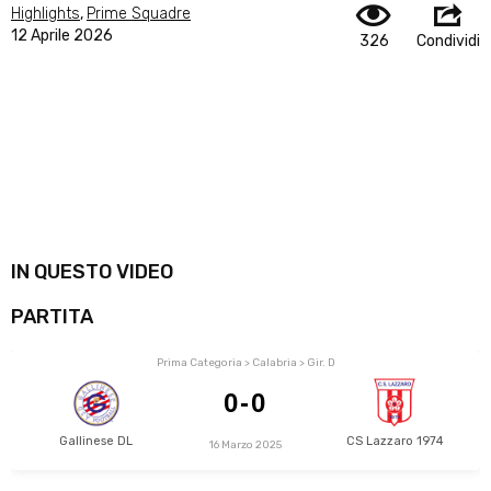
Highlights
,
Prime Squadre
12 Aprile 2026
326
Condividi
IN QUESTO VIDEO
PARTITA
Prima Categoria > Calabria > Gir. D
0-0
Gallinese DL
CS Lazzaro 1974
16 Marzo 2025