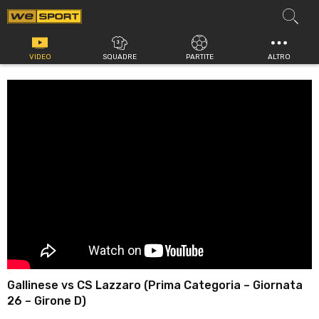
Vai
al
contenuto
VIDEO
SQUADRE
PARTITE
ALTRO
Gallinese vs CS Lazzaro (Prima Categoria – Giornata
26 – Girone D)