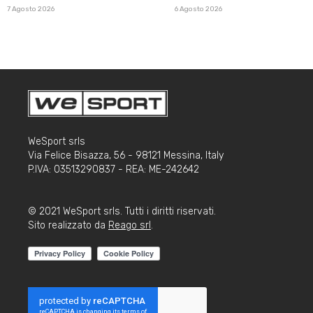
7 Agosto 2026
6 Agosto 2026
WeSport srls
Via Felice Bisazza, 56 - 98121 Messina, Italy
P.IVA: 03513290837 - REA: ME-242642
© 2021 WeSport srls. Tutti i diritti riservati.
Sito realizzato da
Reago srl
.