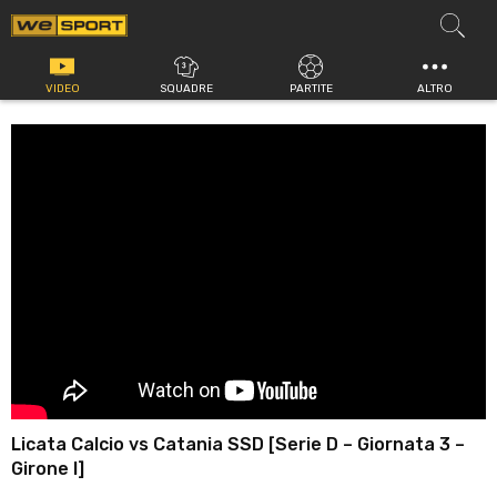
Vai
al
contenuto
VIDEO
SQUADRE
PARTITE
ALTRO
Licata Calcio vs Catania SSD [Serie D – Giornata 3 –
Girone I]