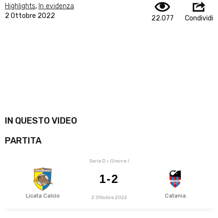
Highlights
,
In evidenza
2 Ottobre 2022
22.077
Condividi
IN QUESTO VIDEO
PARTITA
Serie D > Girone I
1-2
Licata Calcio
Catania
2 Ottobre 2022