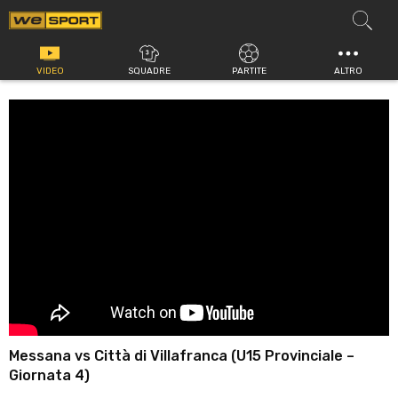
Vai
al
contenuto
VIDEO
SQUADRE
PARTITE
ALTRO
Messana vs Città di Villafranca (U15 Provinciale –
Giornata 4)