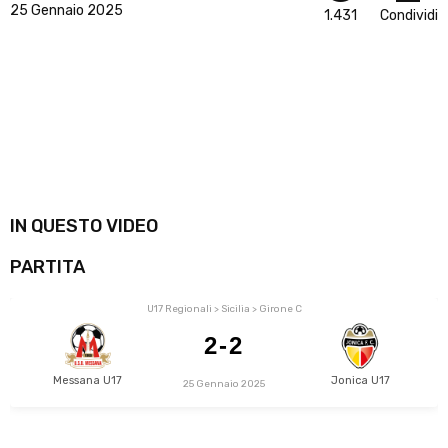
25 Gennaio 2025
1.431
Condividi
IN QUESTO VIDEO
PARTITA
U17 Regionali > Sicilia > Girone C
2-2
Messana U17
Jonica U17
25 Gennaio 2025