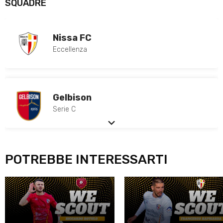
SQUADRE
Nissa FC
Eccellenza
Gelbison
Serie C
POTREBBE INTERESSARTI