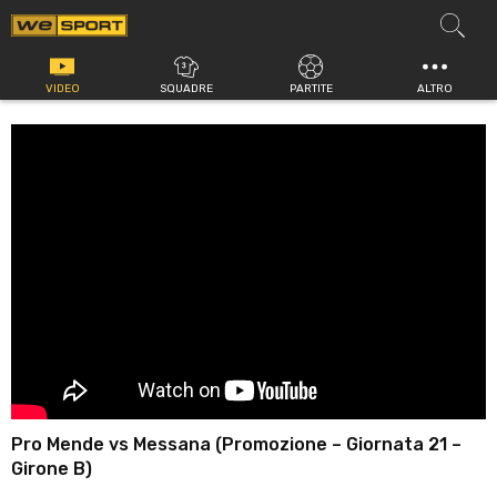
Vai
al
contenuto
VIDEO
SQUADRE
PARTITE
ALTRO
Pro Mende vs Messana (Promozione – Giornata 21 –
Girone B)