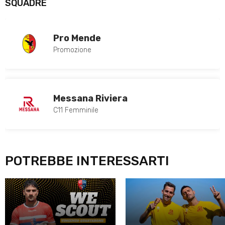
SQUADRE
Pro Mende
Promozione
Messana Riviera
C11 Femminile
POTREBBE INTERESSARTI