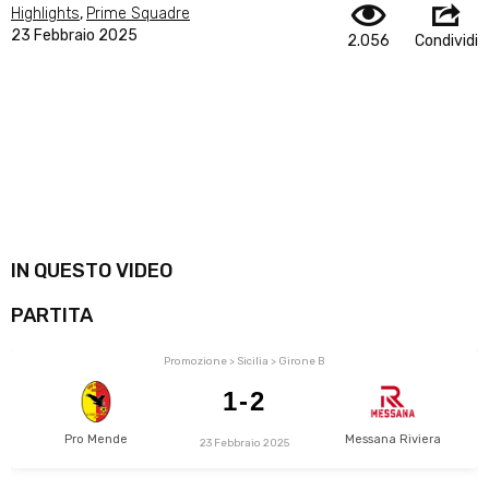
Highlights
,
Prime Squadre
23 Febbraio 2025
2.056
Condividi
IN QUESTO VIDEO
PARTITA
Promozione > Sicilia > Girone B
1-2
Pro Mende
Messana Riviera
23 Febbraio 2025