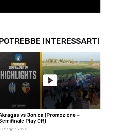
POTREBBE INTERESSARTI
Akragas vs Jonica (Promozione –
Semifinale Play Off)
18 Maggio 2026