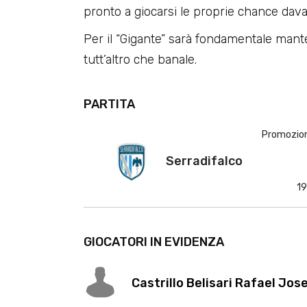
pronto a giocarsi le proprie chance davan
Per il “Gigante” sarà fondamentale mante
tutt’altro che banale.
PARTITA
Promozione
Serradifalco
19
GIOCATORI IN EVIDENZA
Castrillo Belisari Rafael Jos