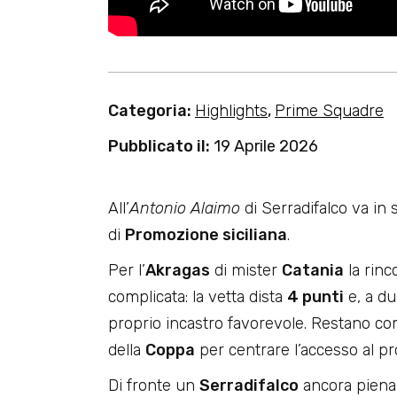
Categoria:
Highlights
,
Prime Squadre
Pubblicato il:
19 Aprile 2026
All’
Antonio Alaimo
di Serradifalco va in
di
Promozione siciliana
.
Per l’
Akragas
di mister
Catania
la rinc
complicata: la vetta dista
4 punti
e, a du
proprio incastro favorevole. Restano co
della
Coppa
per centrare l’accesso al 
Di fronte un
Serradifalco
ancora piena