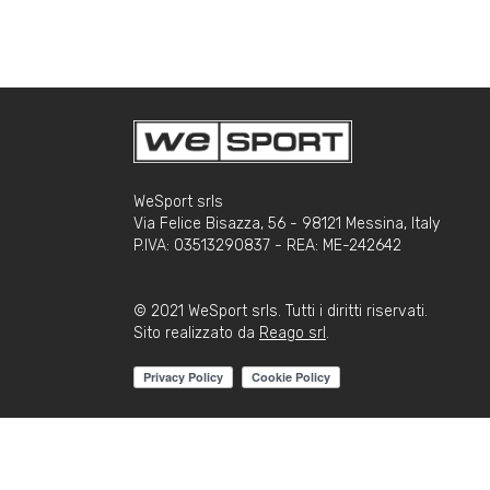
WeSport srls
Via Felice Bisazza, 56 - 98121 Messina, Italy
P.IVA: 03513290837 - REA: ME-242642
© 2021 WeSport srls. Tutti i diritti riservati.
Sito realizzato da
Reago srl
.