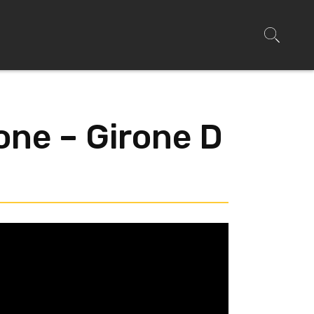
one – Girone D