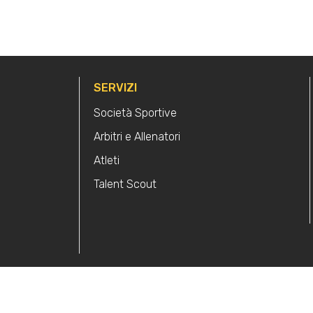
SERVIZI
Società Sportive
Arbitri e Allenatori
Atleti
Talent Scout