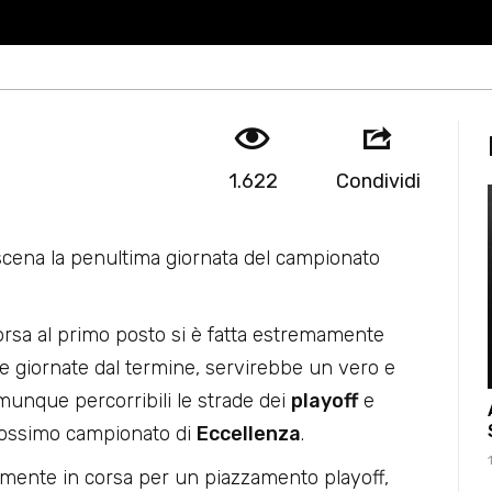
1.622
Condividi
 scena la penultima giornata del campionato
orsa al primo posto si è fatta estremamente
e giornate dal termine, servirebbe un vero e
munque percorribili le strade dei
playoff
e
prossimo campionato di
Eccellenza
.
mente in corsa per un piazzamento playoff,