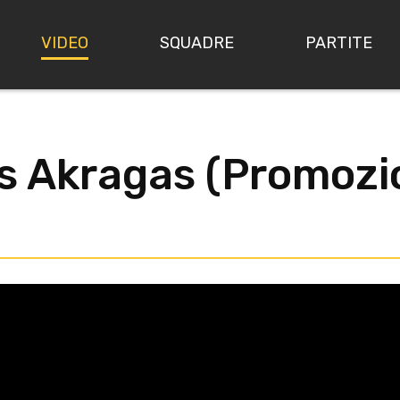
VIDEO
SQUADRE
PARTITE
vs Akragas (Promozi