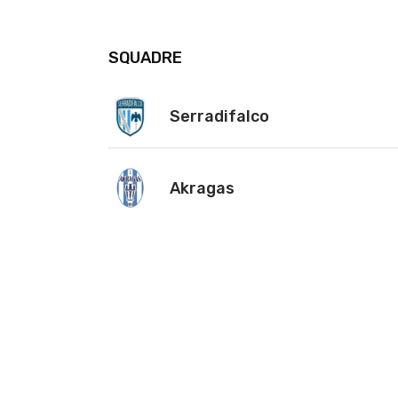
SQUADRE
Serradifalco
Akragas