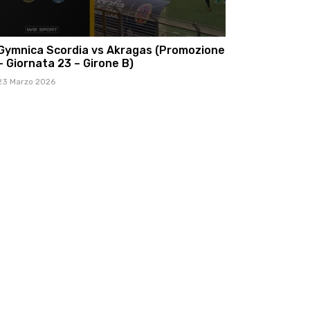
Gymnica Scordia vs Akragas (Promozione
– Giornata 23 – Girone B)
23 Marzo 2026