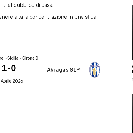
ti al pubblico di casa.
nere alta la concentrazione in una sfida
 > Sicilia > Girone D
1-0
Akragas SLP
 Aprile 2026
e