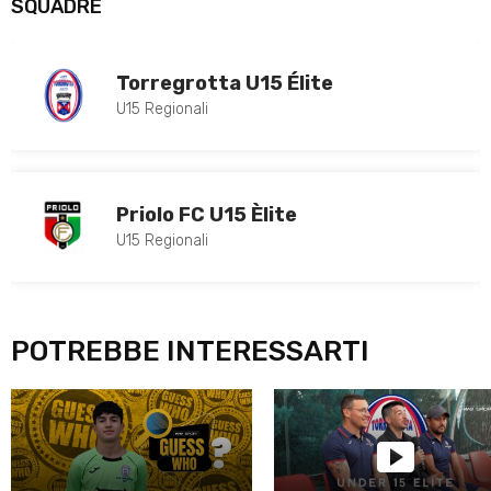
SQUADRE
Torregrotta U15 Élite
U15 Regionali
Priolo FC U15 Èlite
U15 Regionali
POTREBBE INTERESSARTI