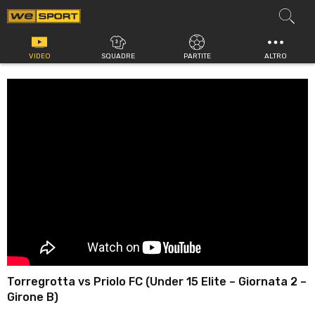
Vai
al
contenuto
VIDEO
SQUADRE
PARTITE
ALTRO
Torregrotta vs Priolo FC (Under 15 Elite – Giornata 2 –
Girone B)