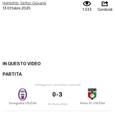
Highlights
,
Settori Giovanili
13 Ottobre 2025
1.333
Condividi
IN QUESTO VIDEO
PARTITA
U15 Regionali > Sicilia Élite > Girone B
0-3
Torregrotta U15 Élite
Priolo FC U15 Èlite
12 Ottobre 2025