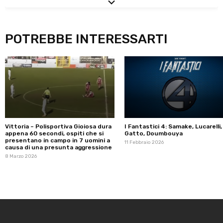
POTREBBE INTERESSARTI
Vittoria – Polisportiva Gioiosa dura
I Fantastici 4: Samake, Lucarelli,
appena 60 secondi, ospiti che si
Gatto, Doumbouya
presentano in campo in 7 uomini a
11 Febbraio 2026
causa di una presunta aggressione
8 Marzo 2026