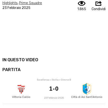
Highlights
,
Prime Squadre
23 Febbraio 2025
1.865
Condividi
IN QUESTO VIDEO
PARTITA
Eccellenza > Sicilia > Girone B
1-0
Vittoria Calcio
Città di Aci Sant’Antonio
23 Febbraio 2025