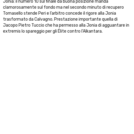
Jonia: il numero 10 sul finale da buona posizione manda
clamorosamente sul fondo ma nel secondo minuto di recupero
Tomasello stende Peri e l’arbitro concede il rigore alla Jonia
trasformato da Calvagno. Prestazione importante quella di
Jacopo Pietro Tuccio che ha permesso alla Jonia di agguantare in
extremis lo spareggio per gli Élite contro l’Alkantara.