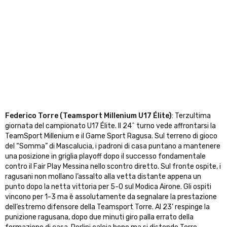
Federico Torre (Teamsport Millenium U17 Élite)
: Terzultima
giornata del campionato U17 Élite. Il 24^ turno vede affrontarsi la
TeamSport Millenium e il Game Sport Ragusa. Sul terreno di gioco
del “Somma” di Mascalucia, i padroni di casa puntano a mantenere
una posizione in griglia playoff dopo il successo fondamentale
contro il Fair Play Messina nello scontro diretto. Sul fronte ospite, i
ragusani non mollano l’assalto alla vetta distante appena un
punto dopo la netta vittoria per 5-0 sul Modica Airone. Gli ospiti
vincono per 1-3 ma è assolutamente da segnalare la prestazione
dell’estremo difensore della Teamsport Torre. Al 23’ respinge la
punizione ragusana, dopo due minuti giro palla errato della