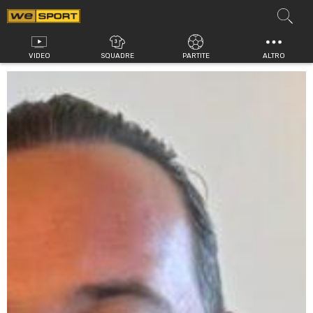
Vai
al
contenuto
VIDEO
SQUADRE
PARTITE
ALTRO