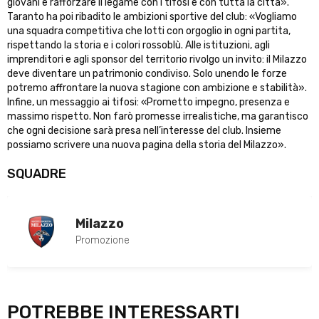
giovani e rafforzare il legame con i tifosi e con tutta la città».
Taranto ha poi ribadito le ambizioni sportive del club: «Vogliamo
una squadra competitiva che lotti con orgoglio in ogni partita,
rispettando la storia e i colori rossoblù. Alle istituzioni, agli
imprenditori e agli sponsor del territorio rivolgo un invito: il Milazzo
deve diventare un patrimonio condiviso. Solo unendo le forze
potremo affrontare la nuova stagione con ambizione e stabilità».
Infine, un messaggio ai tifosi: «Prometto impegno, presenza e
massimo rispetto. Non farò promesse irrealistiche, ma garantisco
che ogni decisione sarà presa nell’interesse del club. Insieme
possiamo scrivere una nuova pagina della storia del Milazzo».
SQUADRE
Milazzo
Promozione
POTREBBE INTERESSARTI