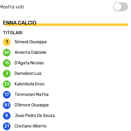
Mostra voti
ENNA CALCIO
TITOLARI
1
Simeoli Giuseppe
60
Amenta Gabriele
15
D’Agata Nicolas
3
Demoleon Luis
33
Kalombola Enzo
17
Timmoneri Mattia
81
D’Amore Giuseppe
8
Joao Pedro De Souza
21
Cristiano Alberto