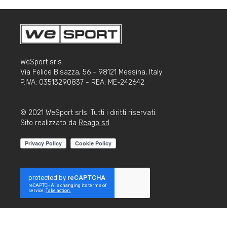
WeSport srls
Via Felice Bisazza, 56 - 98121 Messina, Italy
P.IVA: 03513290837 - REA: ME-242642
© 2021 WeSport srls. Tutti i diritti riservati.
Sito realizzato da
Reago srl
.