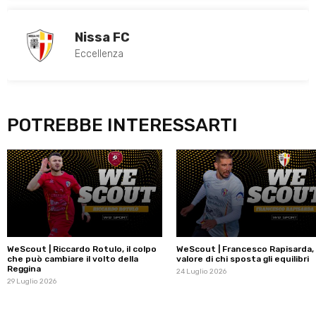
Nissa FC
Eccellenza
POTREBBE INTERESSARTI
WeScout | Riccardo Rotulo, il colpo
WeScout | Francesco Rapisarda, i
che può cambiare il volto della
valore di chi sposta gli equilibri
Reggina
24 Luglio 2026
29 Luglio 2026