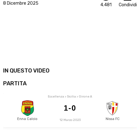
8 Dicembre 2025
4.481
Condividi
IN QUESTO VIDEO
PARTITA
Eccellenza > Sicilia > Girone A
1-0
Enna Calcio
Nissa FC
12 Marzo 2023