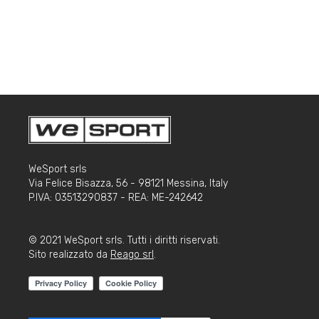
WeSport srls
Via Felice Bisazza, 56 - 98121 Messina, Italy
P.IVA: 03513290837 - REA: ME-242642
© 2021 WeSport srls. Tutti i diritti riservati.
Sito realizzato da
Reago srl
.