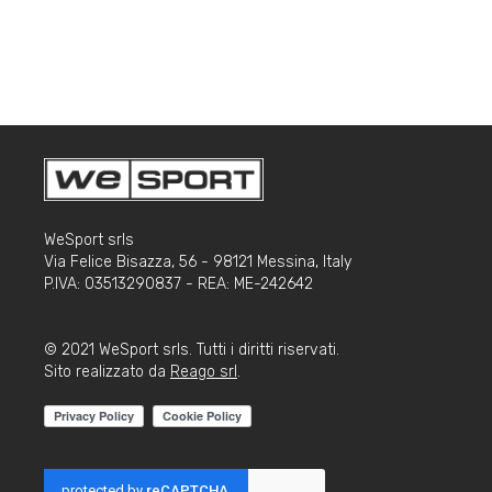
WeSport srls
Via Felice Bisazza, 56 - 98121 Messina, Italy
P.IVA: 03513290837 - REA: ME-242642
© 2021 WeSport srls. Tutti i diritti riservati.
Sito realizzato da
Reago srl
.