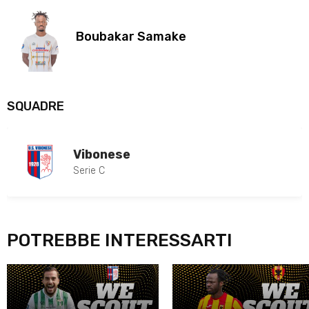
Boubakar Samake
SQUADRE
Vibonese
Serie C
POTREBBE INTERESSARTI