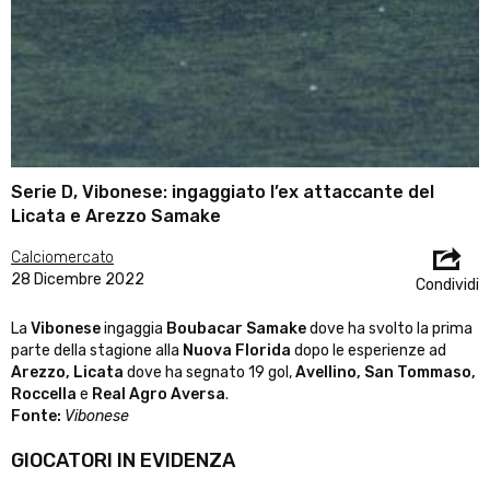
Serie D, Vibonese: ingaggiato l’ex attaccante del
Licata e Arezzo Samake
Calciomercato
28 Dicembre 2022
Condividi
La
Vibonese
ingaggia
Boubacar Samake
dove ha svolto la prima
parte della stagione alla
Nuova Florida
dopo le esperienze ad
Arezzo, Licata
dove ha segnato 19 gol,
Avellino, San
Tommaso,
Roccella
e
Real Agro Aversa
.
Fonte:
Vibonese
GIOCATORI IN EVIDENZA