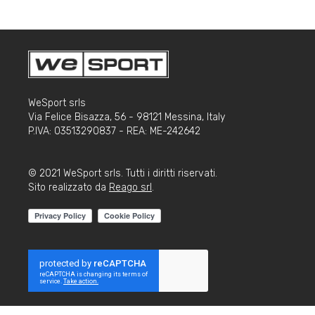
WeSport srls
Via Felice Bisazza, 56 - 98121 Messina, Italy
P.IVA: 03513290837 - REA: ME-242642
© 2021 WeSport srls. Tutti i diritti riservati.
Sito realizzato da
Reago srl
.