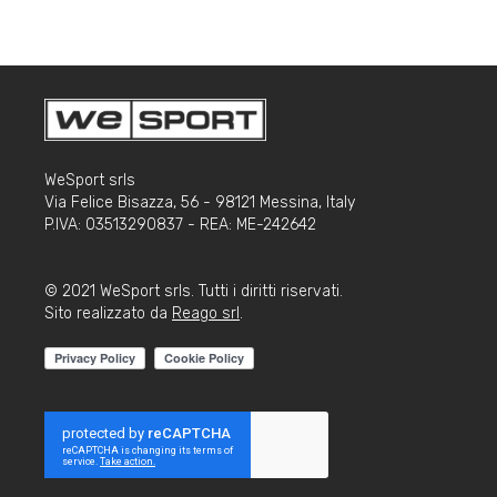
WeSport srls
Via Felice Bisazza, 56 - 98121 Messina, Italy
P.IVA: 03513290837 - REA: ME-242642
© 2021 WeSport srls. Tutti i diritti riservati.
Sito realizzato da
Reago srl
.