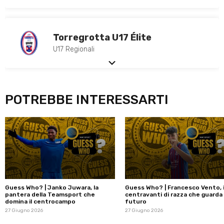
Torregrotta U17 Élite
U17 Regionali
POTREBBE INTERESSARTI
Guess Who? | Janko Juwara, la
Guess Who? | Francesco Vento, i
pantera della Teamsport che
centravanti di razza che guarda 
domina il centrocampo
futuro
27 Giugno 2026
27 Giugno 2026