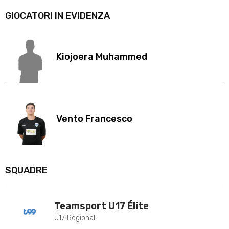
GIOCATORI IN EVIDENZA
Kiojoera Muhammed
Vento Francesco
SQUADRE
Teamsport U17 Élite
U17 Regionali