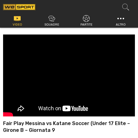
Vai
al
contenuto
VIDEO
SQUADRE
PARTITE
ALTRO
Fair Play Messina vs Katane Soccer (Under 17 Elite –
Girone B – Giornata 9