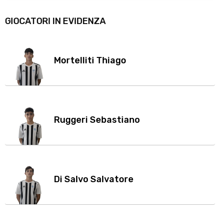
GIOCATORI IN EVIDENZA
Mortelliti Thiago
Ruggeri Sebastiano
Di Salvo Salvatore