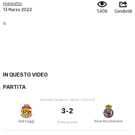
Highlights
13 Marzo 2022
1.606
Condividi
lo
IN QUESTO VIDEO
PARTITA
Seconda Categoria > Sicilia > Girone D
3-2
Asd Kaggi
Real Rocchenere
12 Marzo 2022