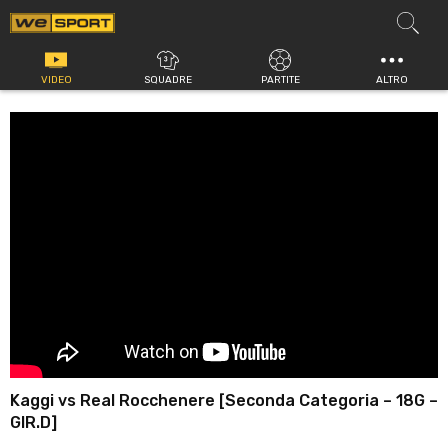
Vai
al
contenuto
VIDEO
SQUADRE
PARTITE
ALTRO
Kaggi vs Real Rocchenere [Seconda Categoria – 18G –
GIR.D]