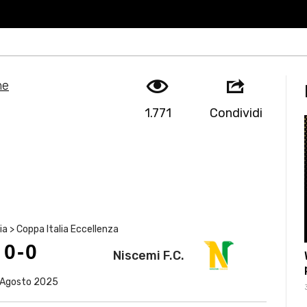
me
1.771
Condividi
lia > Coppa Italia Eccellenza
0-0
Niscemi F.C.
 Agosto 2025