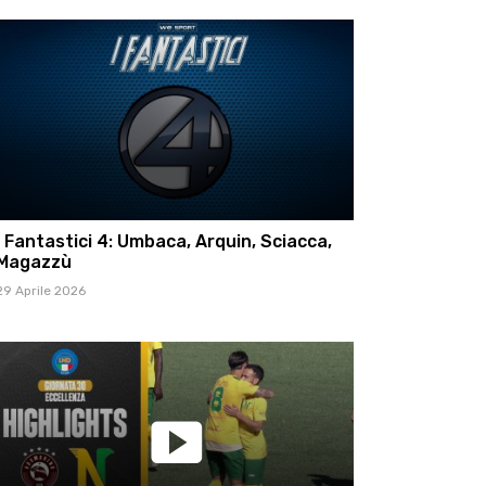
I Fantastici 4: Umbaca, Arquin, Sciacca,
Magazzù
29 Aprile 2026