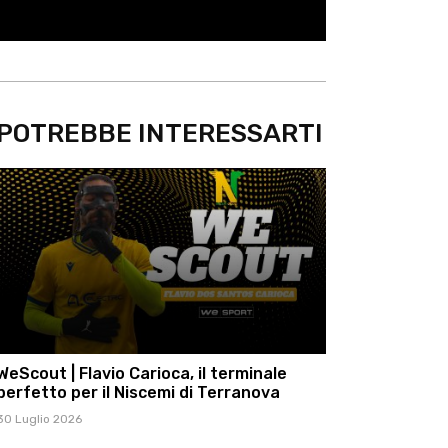
POTREBBE INTERESSARTI
WeScout | Flavio Carioca, il terminale
perfetto per il Niscemi di Terranova
30 Luglio 2026