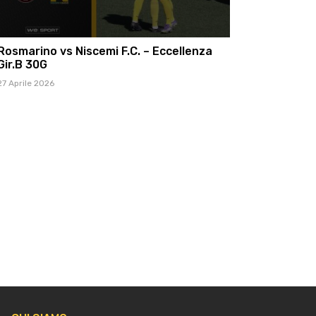
Rosmarino vs Niscemi F.C. – Eccellenza
Gir.B 30G
27 Aprile 2026