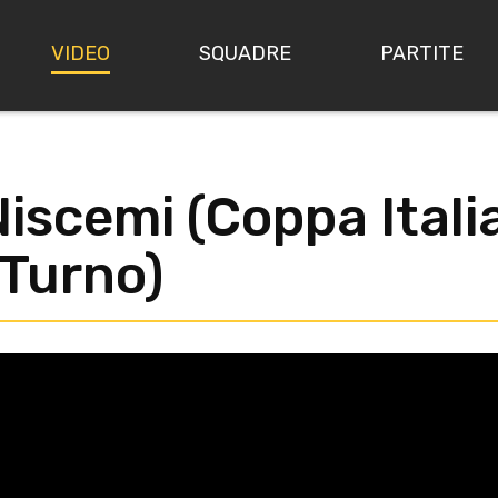
VIDEO
SQUADRE
PARTITE
iscemi (Coppa Itali
Turno)