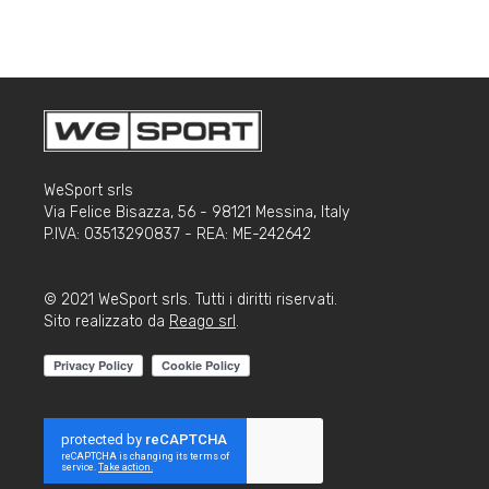
WeSport srls
Via Felice Bisazza, 56 - 98121 Messina, Italy
P.IVA: 03513290837 - REA: ME-242642
© 2021 WeSport srls. Tutti i diritti riservati.
Sito realizzato da
Reago srl
.