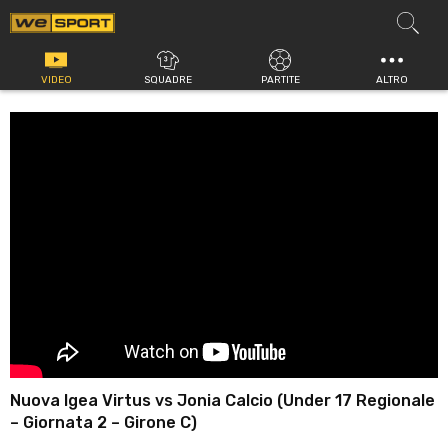
Vai
al
contenuto
VIDEO
SQUADRE
PARTITE
ALTRO
Nuova Igea Virtus vs Jonia Calcio (Under 17 Regionale
– Giornata 2 – Girone C)