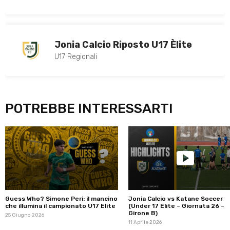
Jonia Calcio Riposto U17 Èlite
U17 Regionali
POTREBBE INTERESSARTI
Guess Who? Simone Peri: il mancino
Jonia Calcio vs Katane Soccer
che illumina il campionato U17 Elite
(Under 17 Elite – Giornata 26 –
Girone B)
25 Giugno 2026
11 Aprile 2026