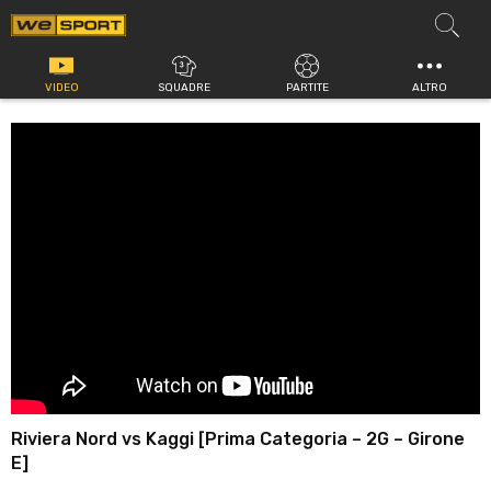
Vai
al
contenuto
VIDEO
SQUADRE
PARTITE
ALTRO
Riviera Nord vs Kaggi [Prima Categoria – 2G – Girone
E]