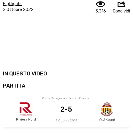
Highlights
2 Ottobre 2022
3.316
Condividi
IN QUESTO VIDEO
PARTITA
Prima Categoria > Sicilia > Girone E
2-5
Riviera Nord
Asd Kaggi
2 Ottobre 2022