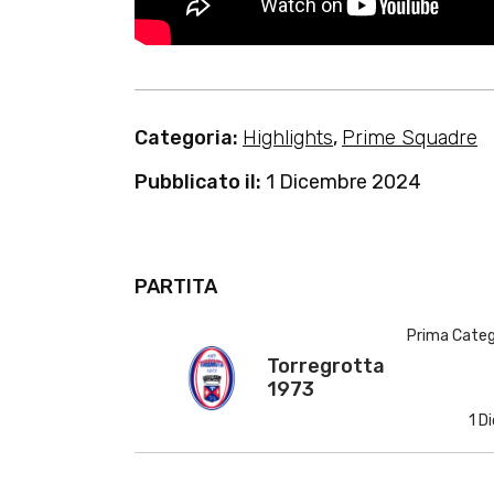
Categoria:
Highlights
,
Prime Squadre
Pubblicato il:
1 Dicembre 2024
PARTITA
Prima Catego
Torregrotta 
1973
1 D