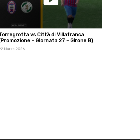
Torregrotta vs Città di Villafranca
(Promozione – Giornata 27 – Girone B)
22 Marzo 2026