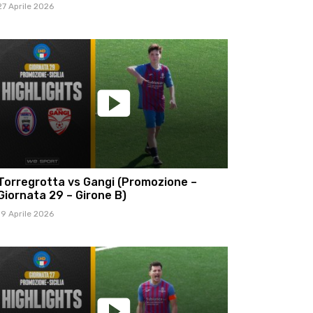
27 Aprile 2026
Torregrotta vs Gangi (Promozione –
Giornata 29 – Girone B)
19 Aprile 2026