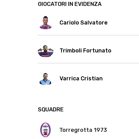
GIOCATORI IN EVIDENZA
Cariolo Salvatore
Trimboli Fortunato
Varrica Cristian
SQUADRE
Torregrotta 1973