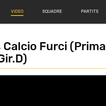
VIDEO
SQUADRE
PARTITE
 Calcio Furci (Prim
Gir.D)