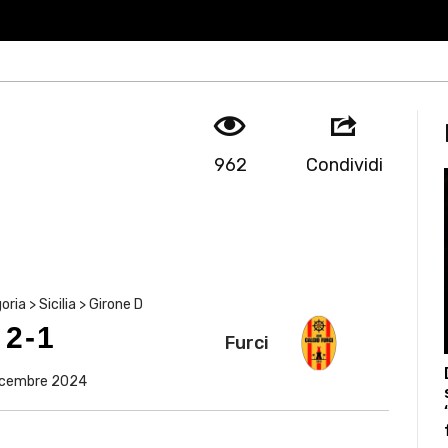
962
Condividi
ria > Sicilia > Girone D
2-1
Furci
icembre 2024