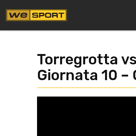
Vai
al
contenuto
Torregrotta vs
Giornata 10 – 