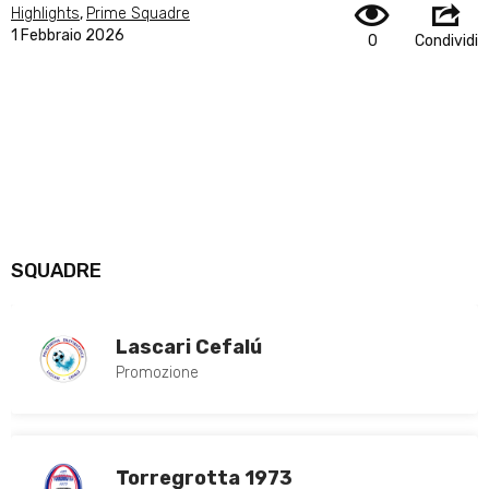
Highlights
,
Prime Squadre
1 Febbraio 2026
0
Condividi
SQUADRE
Lascari Cefalú
Promozione
Torregrotta 1973