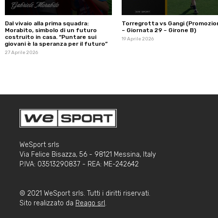
Dal vivaio alla prima squadra:
Torregrotta vs Gangi (Promozio
Morabito, simbolo di un futuro
– Giornata 29 – Girone B)
costruito in casa. “Puntare sui
19 Aprile 2026
giovani è la speranza per il futuro”
27 Aprile 2026
WeSport srls
Via Felice Bisazza, 56 - 98121 Messina, Italy
P.IVA: 03513290837 - REA: ME-242642
© 2021 WeSport srls. Tutti i diritti riservati.
Sito realizzato da
Reago srl
.