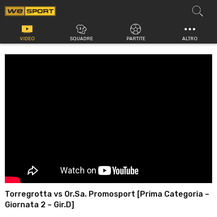
Vai
al
contenuto
VIDEO
SQUADRE
PARTITE
ALTRO
Torregrotta vs Or.Sa. Promosport [Prima Categoria –
Giornata 2 – Gir.D]