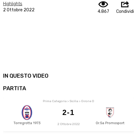
Highlights
2 Ottobre 2022
4.867
Condividi
IN QUESTO VIDEO
PARTITA
Prima Categoria > Sicilia > Girone D
2-1
Torregrotta 1973
Or.Sa Promosport
2 Ottobre 2022