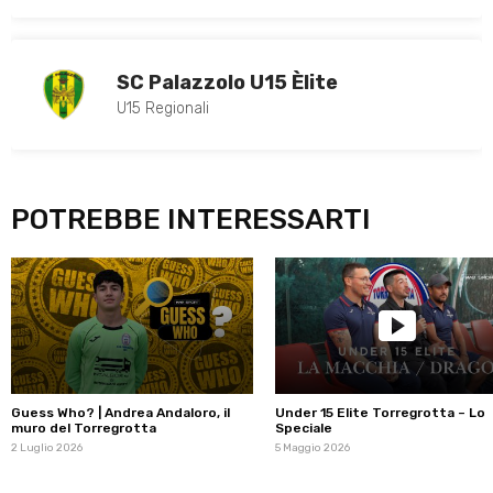
SC Palazzolo U15 Èlite
U15 Regionali
POTREBBE INTERESSARTI
Guess Who? | Andrea Andaloro, il
Under 15 Elite Torregrotta – Lo
muro del Torregrotta
Speciale
2 Luglio 2026
5 Maggio 2026