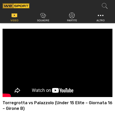
Vai
al
contenuto
VIDEO
SQUADRE
PARTITE
ALTRO
Torregrotta vs Palazzolo (Under 15 Elite – Giornata 16
– Girone B)