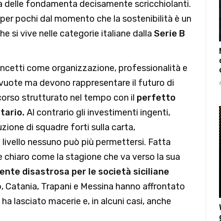
a delle fondamenta decisamente scricchiolanti.
o per pochi dal momento che la sostenibilità è un
 si vive nelle categorie italiane dalla
Serie B
oncetti come organizzazione, professionalità e
 vuote ma devono rappresentare il futuro di
corso strutturato nel tempo con il
perfetto
tario.
Al contrario gli investimenti ingenti,
ione di squadre forti sulla carta,
 livello nessuno può più permettersi. Fatta
 chiaro come la stagione che va verso la sua
nte disastrosa per le società siciliane
 Catania, Trapani e Messina hanno affrontato
a lasciato macerie e, in alcuni casi, anche