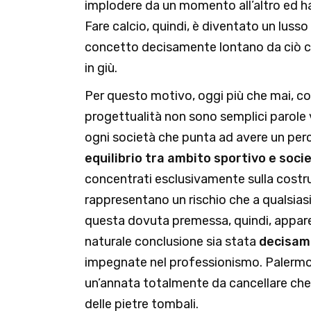
implodere da un momento all’altro ed h
Fare calcio, quindi, è diventato un luss
concetto decisamente lontano da ciò che
in giù.
Per questo motivo, oggi più che mai, c
progettualità non sono semplici parole
ogni società che punta ad avere un per
equilibrio tra ambito sportivo e socie
concentrati esclusivamente sulla costruz
rappresentano un rischio che a qualsiasi
questa dovuta premessa, quindi, appare
naturale conclusione sia stata
decisame
impegnate nel professionismo. Palermo,
un’annata totalmente da cancellare che h
delle pietre tombali.