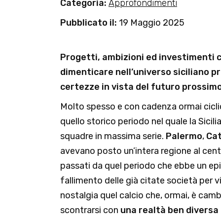
Categoria:
Approfondimenti
Pubblicato il:
19 Maggio 2025
Progetti, ambizioni ed investimenti 
dimenticare nell’universo siciliano p
certezze in vista del futuro prossimo
Molto spesso e con cadenza ormai cicli
quello storico periodo nel quale la Sici
squadre in massima serie.
Palermo
,
Cat
avevano posto un’intera regione al centr
passati da quel periodo che ebbe un epi
fallimento delle già citate società per 
nostalgia quel calcio che, ormai, è cam
scontrarsi con
una realtà ben diversa