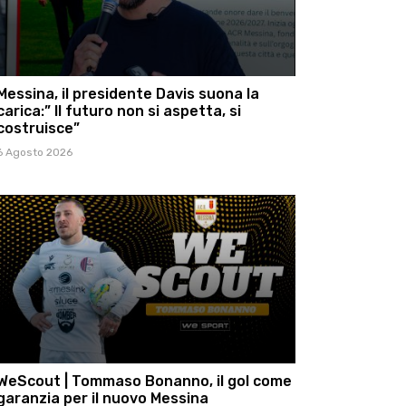
Messina, il presidente Davis suona la
carica:” Il futuro non si aspetta, si
costruisce”
6 Agosto 2026
WeScout | Tommaso Bonanno, il gol come
garanzia per il nuovo Messina