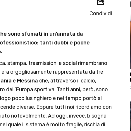
Condividi
che sono sfumati in un’annata da
rofessionistico: tanti dubbi e poche
.
ca, stampa, trasmissioni e social rimembrano
lia era orgogliosamente rappresentata da tre
ania
e
Messina
che, attraverso il calcio,
o dell’Europa sportiva. Tanti anni, però, sono
logo poco lusinghiero e nel tempo portò al
vicende diverse. Eppure tutti noi ricordiamo con
biato notevolmente. Ad oggi, invece, bisogna
nel quale il sistema è molto fragile, rischia di