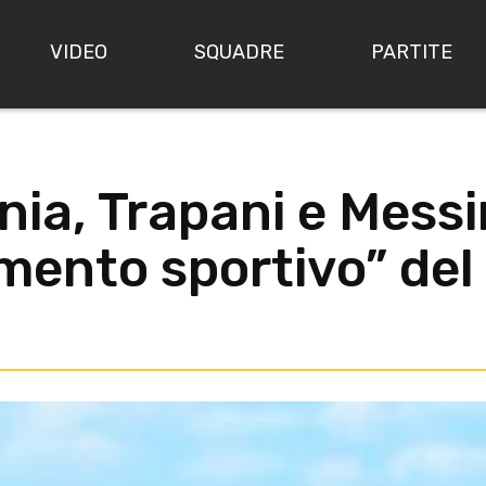
VIDEO
SQUADRE
PARTITE
nia, Trapani e Messi
limento sportivo” del