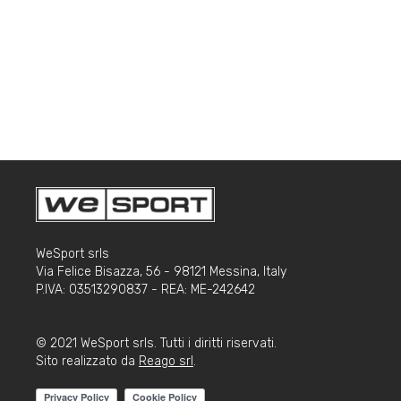
WeSport srls
Via Felice Bisazza, 56 - 98121 Messina, Italy
P.IVA: 03513290837 - REA: ME-242642
© 2021 WeSport srls. Tutti i diritti riservati.
Sito realizzato da
Reago srl
.