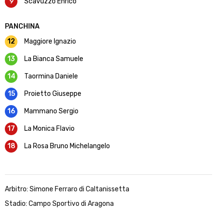
9
Scavuzzo Enrico
PANCHINA
12
Maggiore Ignazio
13
La Bianca Samuele
14
Taormina Daniele
15
Proietto Giuseppe
16
Mammano Sergio
17
La Monica Flavio
18
La Rosa Bruno Michelangelo
Arbitro: Simone Ferraro di Caltanissetta
Stadio: Campo Sportivo di Aragona