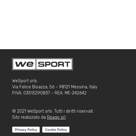
WeSport srls
Via Felice Bisazza, 56 - 98121 Messina, Italy
P.IVA: 03513290837 - REA: ME-242642
© 2021 WeSport srls. Tutti i diritti riservati.
Sito realizzato da
Reago srl
.