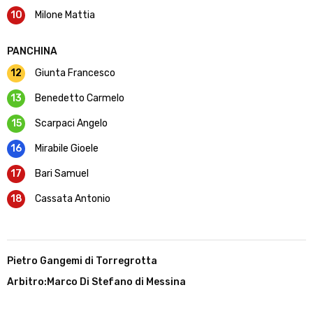
10
Milone Mattia
PANCHINA
12
Giunta Francesco
13
Benedetto Carmelo
15
Scarpaci Angelo
16
Mirabile Gioele
17
Bari Samuel
18
Cassata Antonio
Pietro Gangemi di Torregrotta
Arbitro:Marco Di Stefano di Messina