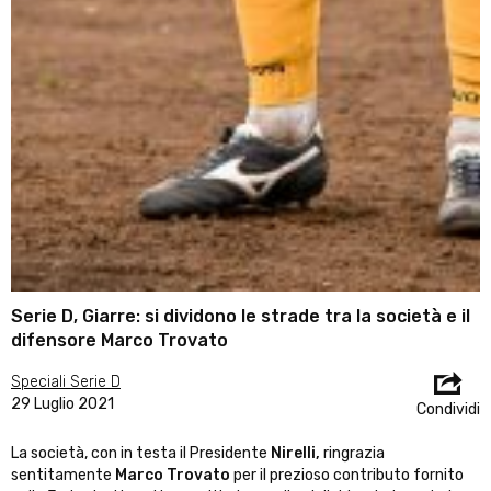
Serie D, Giarre: si dividono le strade tra la società e il
difensore Marco Trovato
Speciali Serie D
29 Luglio 2021
Condividi
La società, con in testa il Presidente
Nirelli,
ringrazia
sentitamente
Marco Trovato
per il prezioso contributo fornito