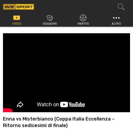
Vai
al
contenuto
VIDEO
SQUADRE
PARTITE
ALTRO
Enna vs Misterbianco (Coppa Italia Eccellenza –
Ritorno sedicesimi di finale)