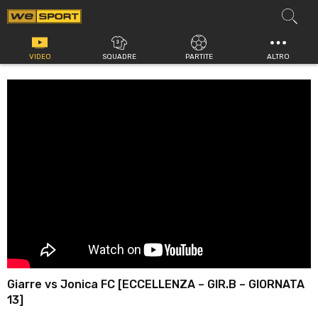
Vai
al
contenuto
VIDEO
SQUADRE
PARTITE
ALTRO
Giarre vs Jonica FC [ECCELLENZA – GIR.B – GIORNATA
13]