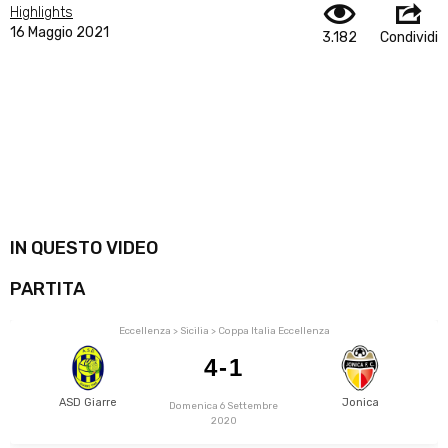
Highlights
16 Maggio 2021
3.182
Condividi
IN QUESTO VIDEO
PARTITA
Eccellenza > Sicilia > Coppa Italia Eccellenza
4-1
ASD Giarre
Jonica
Domenica 6 Settembre
2020