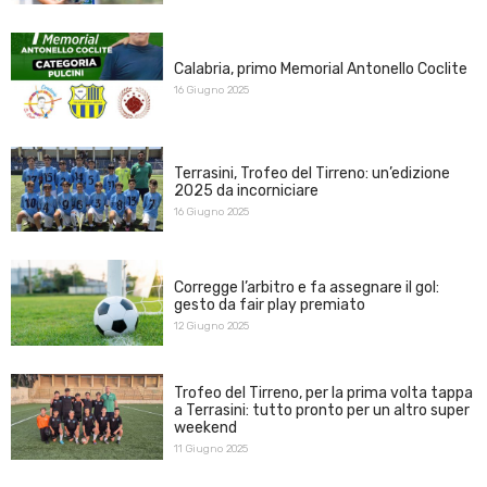
Calabria, primo Memorial Antonello Coclite
16 Giugno 2025
Terrasini, Trofeo del Tirreno: un’edizione
2025 da incorniciare
16 Giugno 2025
Corregge l’arbitro e fa assegnare il gol:
gesto da fair play premiato
12 Giugno 2025
Trofeo del Tirreno, per la prima volta tappa
a Terrasini: tutto pronto per un altro super
weekend
11 Giugno 2025