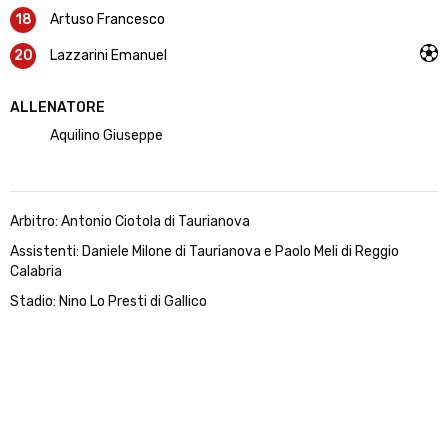
18
Artuso Francesco
20
Lazzarini Emanuel
ALLENATORE
Aquilino Giuseppe
Arbitro: Antonio Ciotola di Taurianova
Assistenti: Daniele Milone di Taurianova e Paolo Meli di Reggio
Calabria
Stadio: Nino Lo Presti di Gallico