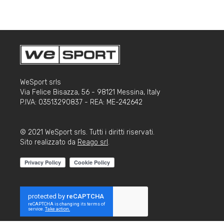
WeSport srls
Via Felice Bisazza, 56 - 98121 Messina, Italy
P.IVA: 03513290837 - REA: ME-242642
© 2021 WeSport srls. Tutti i diritti riservati.
Sito realizzato da
Reago srl
.